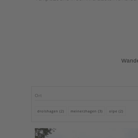
Wande
Ort
drolshagen (2)
meinerzhagen (3)
olpe (2)