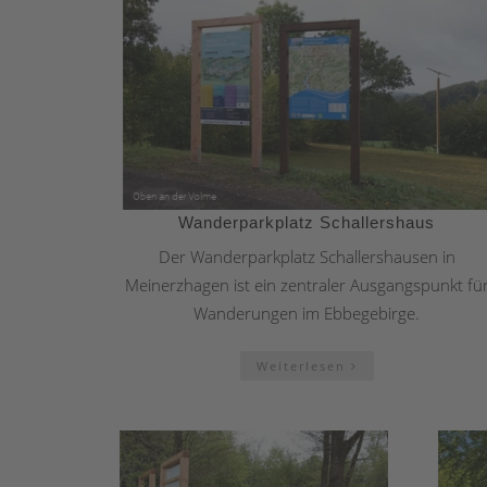
Wanderparkplatz Schallershaus
Der Wanderparkplatz Schallershausen in
Meinerzhagen ist ein zentraler Ausgangspunkt fü
Wanderungen im Ebbegebirge.
Weiterlesen