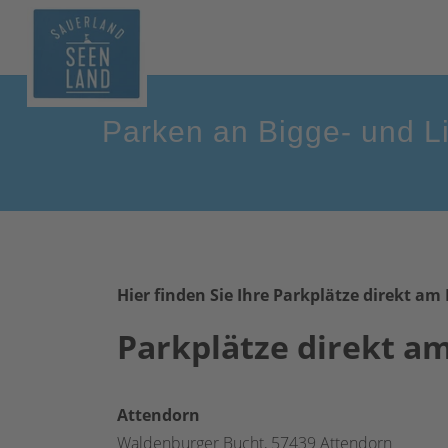
Parken an Bigge- und L
Hier finden Sie Ihre Parkplätze direkt am 
Parkplätze direkt
am
Attendorn
Waldenburger Bucht, 57439 Attendorn