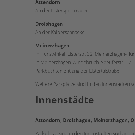
Attendorn
An der Listersperrmauer
Drolshagen
An der Kalberschnacke
Meinerzhagen
In Hunswinkel, Listerstr. 32, Meinerzhagen-Hu
In Meinerzhagen-Windebruch, Seeuferstr. 12
Parkbuchten entlang der Listertalstraße
Weitere Parkplätze sind in den Innenstädten 
Innenstädte
Att
endorn, Drolshagen, Meinerzhagen, 
Parkplätze sind in den Innenstädten vorhande