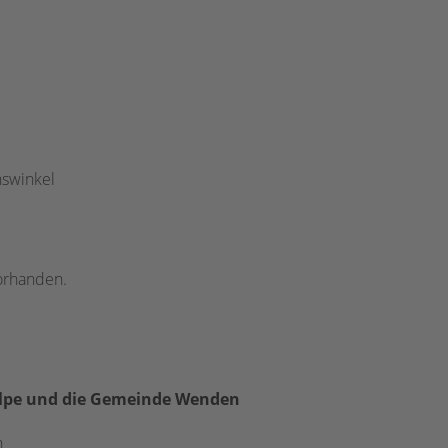
nswinkel
vorhanden.
Olpe und die Gemeinde Wenden
n