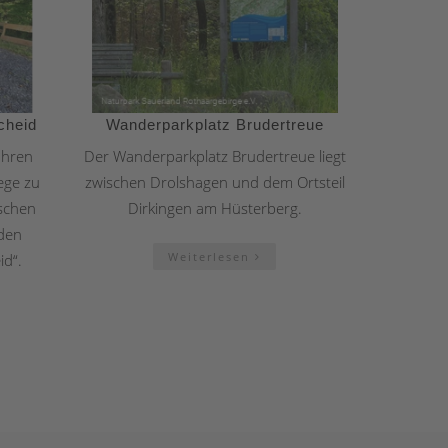
cheid
Wanderparkplatz Brudertreue
ühren
Der Wanderparkplatz Brudertreue liegt
ege zu
zwischen Drolshagen und dem Ortsteil
ischen
Dirkingen am Hüsterberg.
den
Weiterlesen
d“.