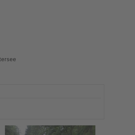
tersee