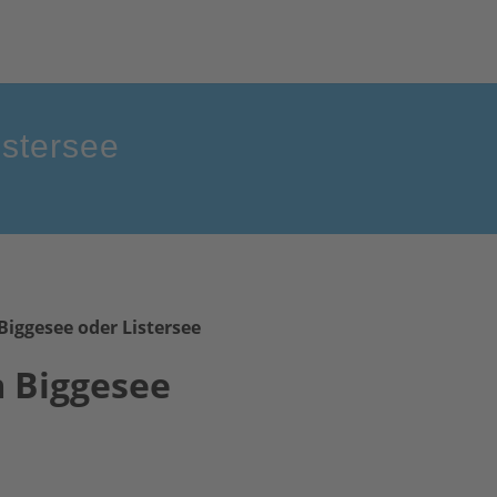
istersee
Biggesee oder Listersee
 Biggesee