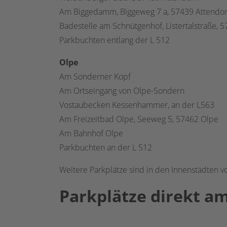
Am Biggedamm, Biggeweg 7 a, 57439 Attendo
Badestelle am Schnütgenhof, Listertalstraße,
Parkbuchten entlang der L 512
Olpe
Am Sonderner Kopf
Am Ortseingang von Olpe-Sondern
Vostaubecken Kessenhammer, an der L563
Am Freizeitbad Olpe, Seeweg 5, 57462 Olpe
Am Bahnhof Olpe
Parkbuchten an der L 512
Weitere Parkplätze sind in den Innenstädten 
Parkplätze direkt am