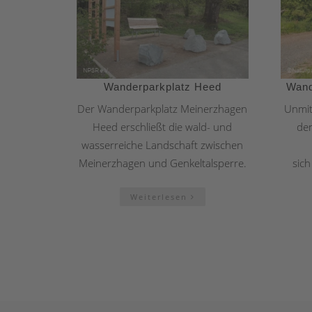
Wanderparkplatz Heed
Wand
Der Wanderparkplatz Meinerzhagen
Unmit
Heed erschließt die wald- und
den
wasserreiche Landschaft zwischen
Meinerzhagen und Genkeltalsperre.
sic
Weiterlesen