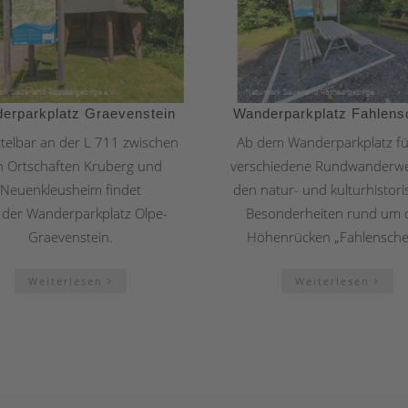
erparkplatz Graevenstein
Wanderparkplatz Fahlens
telbar an der L 711 zwischen
Ab dem Wanderparkplatz f
 Ortschaften Kruberg und
verschiedene Rundwanderw
Neuenkleusheim findet
den natur- und kulturhistor
h der Wanderparkplatz Olpe-
Besonderheiten rund um 
Graevenstein.
Höhenrücken „Fahlenschei
Weiterlesen
Weiterlesen