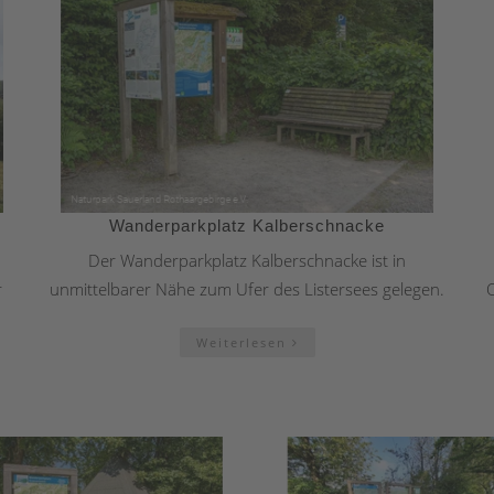
Wanderparkplatz Kalberschnacke
Der Wanderparkplatz Kalberschnacke ist in
r
unmittelbarer Nähe zum Ufer des Listersees gelegen.
O
Weiterlesen