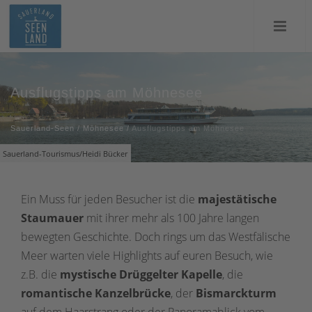
Ausflugstipps am Möhnesee
Sauerland-Seen
/
Möhnesee
/
Ausflugstipps am Möhnesee
Sauerland-Tourismus/Heidi Bücker
Ein Muss für jeden Besucher ist die
majestätische
Staumauer
mit ihrer mehr als 100 Jahre langen
bewegten Geschichte. Doch rings um das Westfälische
Meer warten viele Highlights auf euren Besuch, wie
z.B. die
mystische Drüggelter Kapelle
, die
romantische Kanzelbrücke
, der
Bismarckturm