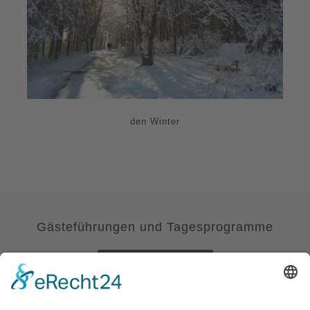
den Winter
Gästeführungen und Tagesprogramme
Weiterlesen