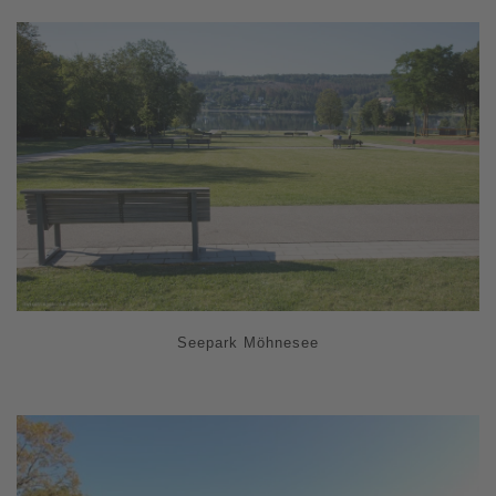
Seepark Möhnesee