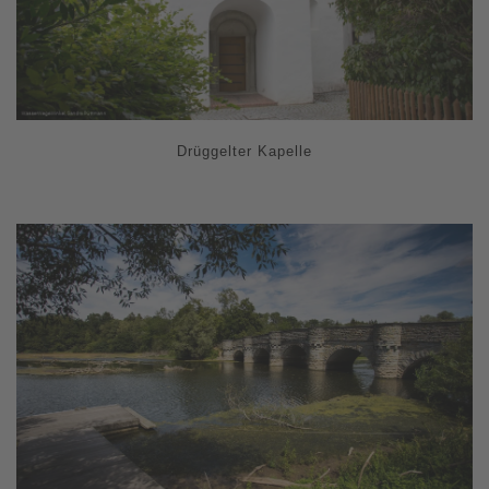
Drüggelter Kapelle