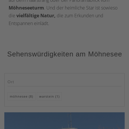
auf dem Haarstrang oder der Panoramablick vom
Möhneseeturm
. Und der heimliche Star ist sowieso
die
vielfältige Natur,
die zum Erkunden und
Entspannen einlädt.
Sehenswürdigkeiten am Möhnesee
Ort
möhnesee (8)
warstein (1)