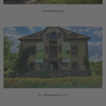
Kanzelbrücke
Liz Möhnesee e.V.