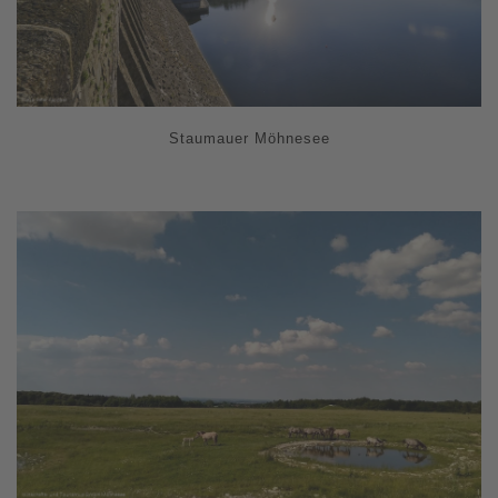
Staumauer Möhnesee