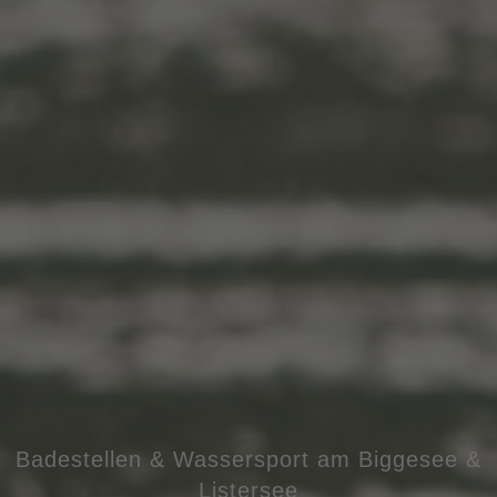
Badestellen & Wassersport am Biggesee &
Listersee