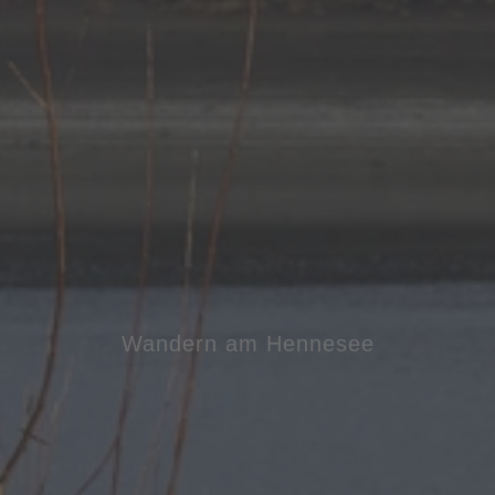
Wandern am Hennesee