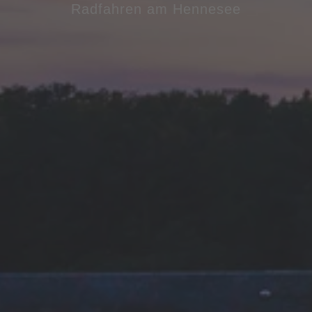
Radfahren am Hennesee