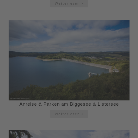
Weiterlesen
Anreise & Parken am Biggesee & Listersee
Weiterlesen