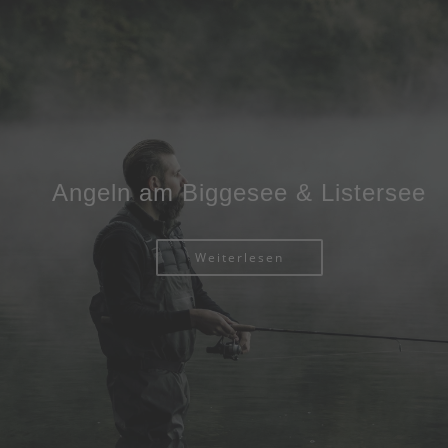
Angeln am Biggesee & Listersee
Weiterlesen