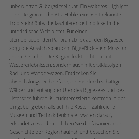
unberührten Gilbergsinsel ruht. Ein weiteres Highlight
in der Region ist die Atta Höhle, eine weltbekannte
Tropfsteinhöhle, die faszinierende Einblicke in die
unterirdische Welt bietet. Für einen
atemberaubenden Panoramablick auf den Biggesee
sorgt die Aussichtsplattform BiggeBlick – ein Muss für
jeden Besucher. Die Region lockt nicht nur mit
Wassererlebnissen, sondern auch mit erstklassigen
Rad- und Wanderwegen. Entdecken Sie
abwechslungsreiche Pfade, die Sie durch schattige
Wälder und entlang der Ufer des Biggesees und des
Listersees führen. Kulturinteressierte kommen in der
Umgebung ebenfalls auf ihre Kosten. Zahlreiche
Museen und Technikdenkmäler warten darauf,
erkundet zu werden. Erleben Sie die faszinierende
Geschichte der Region hautnah und besuchen Sie