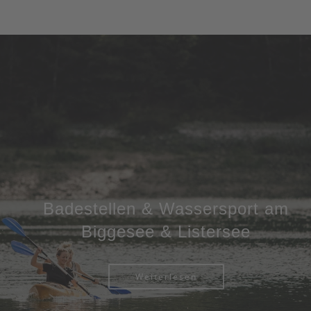
Badestellen & Wassersport am
Biggesee & Listersee
Weiterlesen