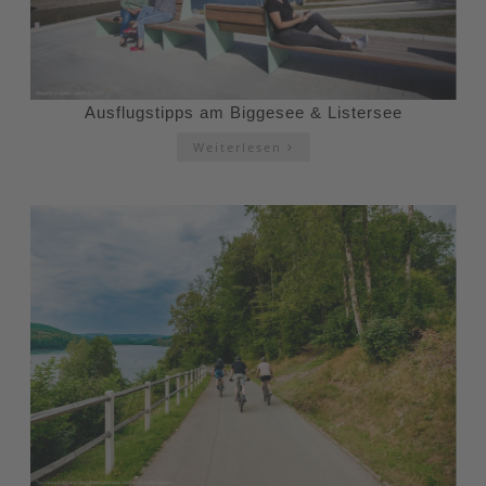
Ausflugstipps am Biggesee & Listersee
Weiterlesen