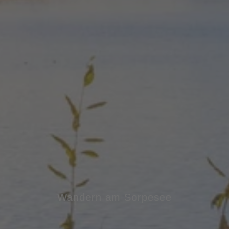
Wandern am Sorpesee