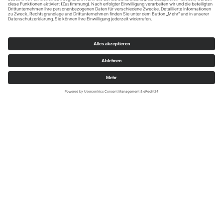
Sauerland-Seen / Klaus-Peter Kappest