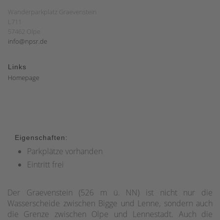
Wanderparkplatz Graevenstein
L711
57462 Olpe
info@npsr.de
Links
Homepage
Eigenschaften:
Parkplätze vorhanden
Eintritt frei
Der Graevenstein
(526 m ü. NN) ist nicht nur die
Wasserscheide zwischen Bigge und Lenne, sondern auch
die Grenze zwischen Olpe und Lennestadt. Auch die