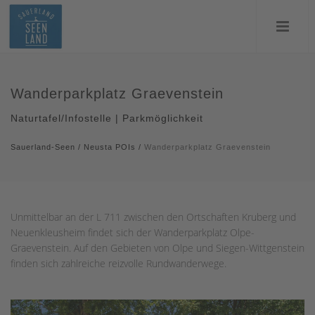
Wanderparkplatz Graevenstein
Naturtafel/Infostelle | Parkmöglichkeit
Sauerland-Seen
/
Neusta POIs
/
Wanderparkplatz Graevenstein
Unmittelbar an der L 711 zwischen den Ortschaften Kruberg und
Neuenkleusheim findet sich der Wanderparkplatz Olpe-
Graevenstein. Auf den Gebieten von Olpe und Siegen-Wittgenstein
finden sich zahlreiche reizvolle Rundwanderwege.