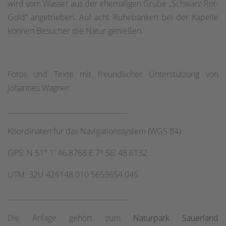
wird vom Wasser aus der ehemaligen Grube „Schwarz-Rot-
Gold“ angetrieben. Auf acht Ruhebänken bei der Kapelle
können Besucher die Natur genießen.
Fotos und Texte mit freundlicher Unterstützung von
Johannes Wagner.
__________________________________
Koordinaten für das Navigationssystem (WGS 84):
GPS: N 51° 1' 46.8768 E 7° 56' 48.6132
UTM: 32U 426148.010 5653654.045
__________________________________
Die Anlage gehört zum
Naturpark Sauerland