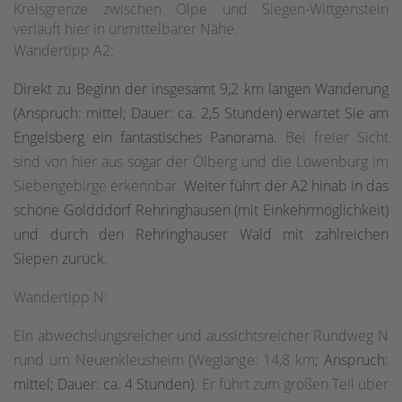
Kreisgrenze
zwischen Olpe und Siegen-Wittgenstein
verläuft hier in unmittelbarer Nähe.
Wandertipp A2:
Direkt zu Beginn der insgesamt 9,2 km langen Wanderung
(Anspruch: mittel; Dauer: ca. 2,5 Stunden) erwartet Sie am
Engelsberg ein fantastisches Panorama.
Bei freier Sicht
sind von hier aus sogar der Ölberg und die Löwenburg im
Siebengebirge erkennbar.
Weiter führt der A2 hinab in das
schöne Goldddorf Rehringhausen (mit Einkehrmöglichkeit)
und durch den Rehringhauser Wald mit zahlreichen
Siepen zurück.
Wandertipp N:
Ein abwechslungsreicher und aussichtsreicher Rundweg N
rund um Neuenkleusheim (Weglänge:
14,8 km
; Anspruch:
mittel; Dauer: ca. 4 Stunden).
Er führt zum großen Teil über