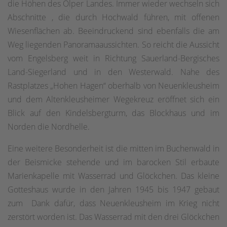
die Höhen des Olper Landes. Immer wieder wechseln sich
Abschnitte , die durch Hochwald führen, mit offenen
Wiesenflächen ab. Beeindruckend sind ebenfalls die am
Weg liegenden Panoramaaussichten. So reicht die Aussicht
vom Engelsberg weit
in Richtung Sauerland-Bergisches
Land-Siegerland und in den Westerwald. Nahe des
Rastplatzes
„Hohen Hagen“ oberhalb von Neuenkleusheim
und dem Altenkleusheimer Wegekreuz eröffnet sich ein
Blick auf den Kindelsbergturm, das Blockhaus und im
Norden die Nordhelle.
Eine weitere Besonderheit ist die mitten im Buchenwald in
der Beismicke stehende und im barocken Stil erbaute
Marienkapelle mit Wasserrad und Glöckchen. Das kleine
Gotteshaus wurde in den Jahren 1945 bis 1947 gebaut
zum
Dank dafür, dass Neuenkleusheim im Krieg nicht
zerstört worden ist. Das Wasserrad mit den drei Glöckchen