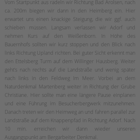
Vom Startpunkt aus radeln wir Richtung Bad Arolsen, nach
ca. 200m biegen wir dann in den Heimberg ein. Hier
erwartet uns einen knackige Steigung, die wir ggf. auch
schieben müssen. Langsam verlassen wir Adorf und
nehmen Kurs auf den Weißenborn. In Höhe des
Bauernhofs sollten wir kurz stoppen und den Blick nach
links Richtung Upland richten. Bei guter Sicht erkennt man
den Ettelsberg Turm auf dem Willinger Hausberg. Weiter
geht’s nach rechts auf die Landstraße und wenig später
nach links in den Feldweg Im Meer. Vorbei an dem
Naturdenkmal Martenberg weiter in Richtung der Grube
Christiane. Hier sollte man eine längere Pause einplanen
und eine Führung im Besucherbergwerk mitzunehmen.
Danach treten wir den Heimweg an und fahren parallel zur
Landstraße auf dem Knappenpfad in Richtung Adorf. Nach
10 min. erreichen wir dann wieder unseren
Ausgangspunkt am Bergarbeiter Denkmal.