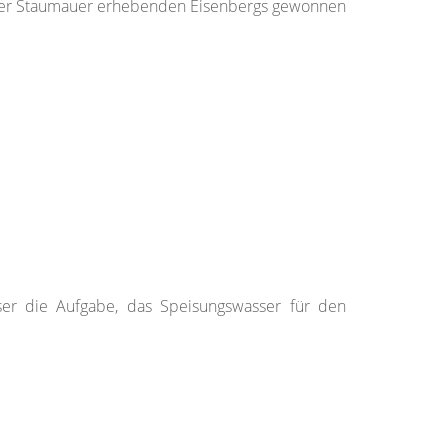
n der Staumauer erhebenden Eisenbergs gewonnen
eser die Aufgabe, das Speisungswasser für den