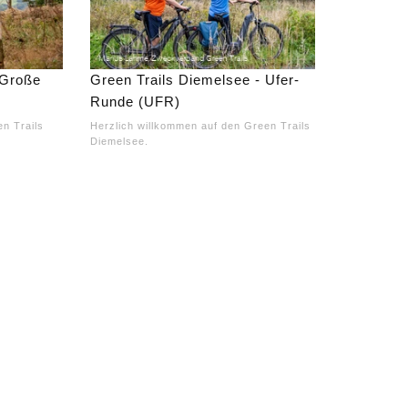
 Große
Green Trails Diemelsee - Ufer-
Runde (UFR)
n Trails
Herzlich willkommen auf den Green Trails
Diemelsee.