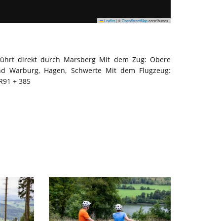
Leaflet
|
©
OpenStreetMap
contributors
 führt direkt durch Marsberg Mit dem Zug: Obere
und Warburg, Hagen, Schwerte Mit dem Flugzeug:
R91 + 385