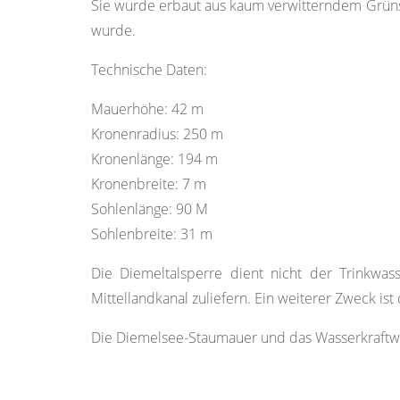
Sie wurde erbaut aus kaum verwitterndem Grüns
wurde.
Technische Daten:
Mauerhöhe: 42 m
Kronenradius: 250 m
Kronenlänge: 194 m
Kronenbreite: 7 m
Sohlenlänge: 90 M
Sohlenbreite: 31 m
Die Diemeltalsperre dient nicht der Trinkwas
Mittellandkanal zuliefern. Ein weiterer Zweck is
Die Diemelsee-Staumauer und das Wasserkraftw