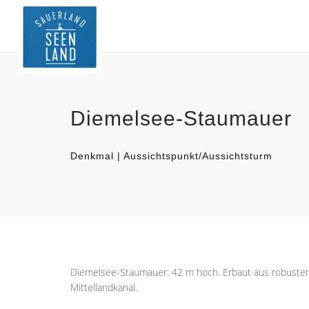
Diemelsee-Staumauer
Denkmal | Aussichtspunkt/Aussichtsturm
Diemelsee-Staumauer: 42 m hoch. Erbaut aus robustem
Mittellandkanal.