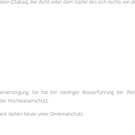
tein (Diabas), der dicht unter dem Gipfel des sich rechts vo
serversorgung. Sie hat bei niedriger Wasserführung der W
t der Hochwasserschutz.
erk stehen heute unter Denkmalschutz.