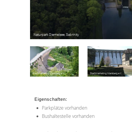
Eigenschaften:
Parkplätze vorhanden
Bushaltestelle vorhanden