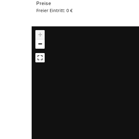
Preise
Freier Eintritt: 0 €
+
−