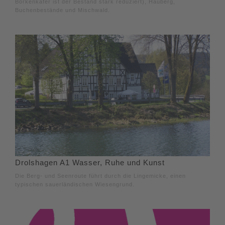
Borkenkäfer ist der Bestand stark reduziert), Hauberg,
Buchenbestände und Mischwald.
Drolshagen A1 Wasser, Ruhe und Kunst
Die Berg- und Seenroute führt durch die Lingemicke, einen
typischen sauerländischen Wiesengrund.