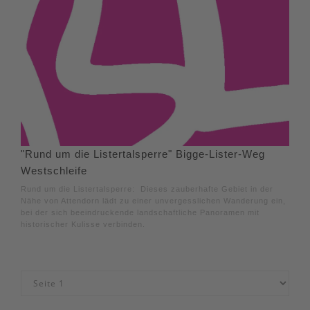
"Rund um die Listertalsperre" Bigge-Lister-Weg
Westschleife
Rund um die Listertalsperre: Dieses zauberhafte Gebiet in der
Nähe von Attendorn lädt zu einer unvergesslichen Wanderung ein,
bei der sich beeindruckende landschaftliche Panoramen mit
historischer Kulisse verbinden.