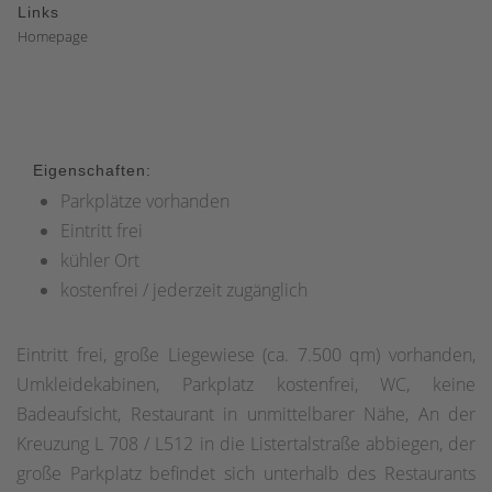
Links
Homepage
Eigenschaften:
Parkplätze vorhanden
Eintritt frei
kühler Ort
kostenfrei / jederzeit zugänglich
Eintritt frei, große Liegewiese (ca. 7.500 qm) vorhanden,
Umkleidekabinen, Parkplatz kostenfrei, WC, keine
Badeaufsicht, Restaurant in unmittelbarer Nähe, An der
Kreuzung L 708 / L512 in die Listertalstraße abbiegen, der
große Parkplatz befindet sich unterhalb des Restaurants