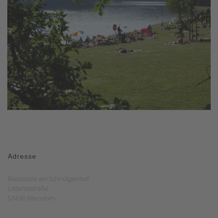
Adresse
Badestelle am Schnütgenhof
Listertalstraße
57439 Attendorn