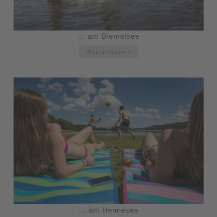
... am Diemelsee
Weiterlesen
... am Hennesee