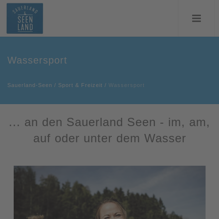
Wassersport
Sauerland-Seen
/
Sport & Freizeit
/
Wassersport
... an den Sauerland Seen - im, am,
auf oder unter dem Wasser