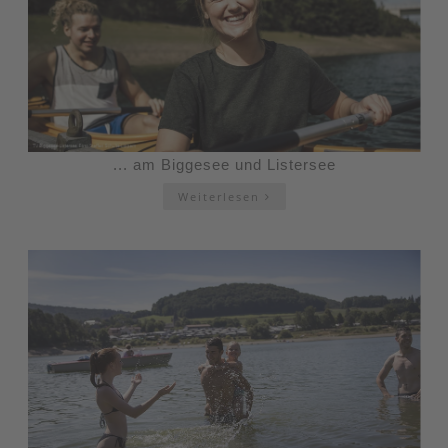
... am Biggesee und Listersee
Weiterlesen