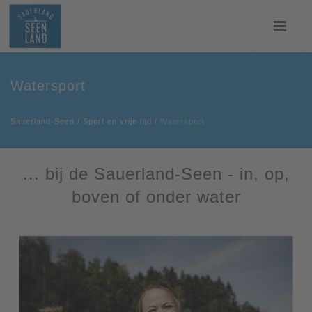
Watersport
Sauerland-Seen
/
Sport en vrije tijd
/
Watersport
... bij de Sauerland-Seen - in, op,
boven of onder water