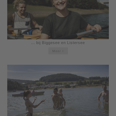
... bij Biggesee en Listersee
Meer