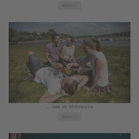
Meer
... aan de Möhnesee
Meer