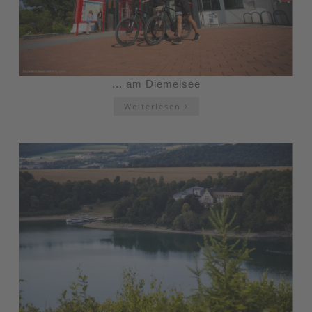
... am Diemelsee
Weiterlesen