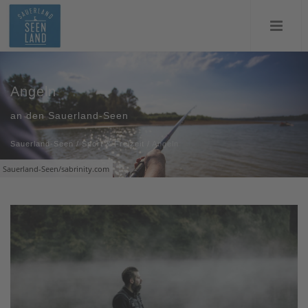
Angeln
an den Sauerland-Seen
Sauerland-Seen
/
Sport & Freizeit
/
Angeln
Sauerland-Seen/sabrinity.com