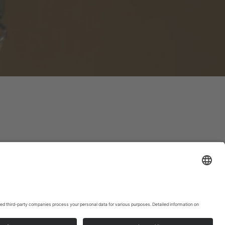
ons op