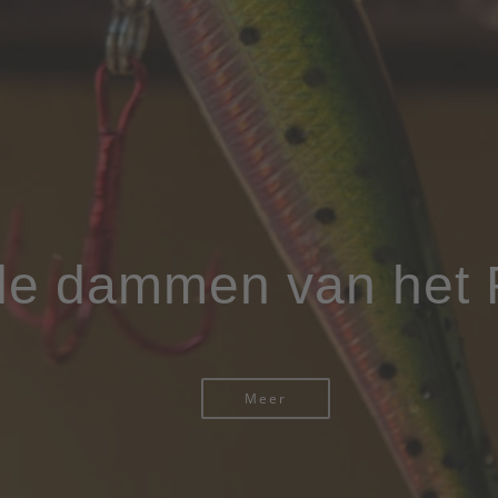
 de dammen van het
Meer