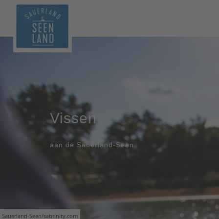
Vissen
aan de Sauerland-Seen
Sauerland-Seen/sabrinity.com