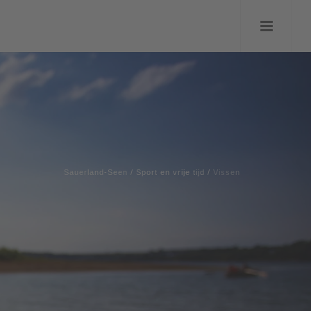
Sauerland-Seen
/
Sport en vrije tijd
/
Vissen