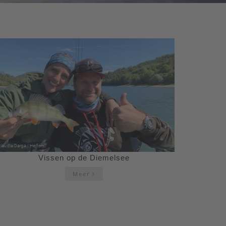
Vissen op de Diemelsee
Meer