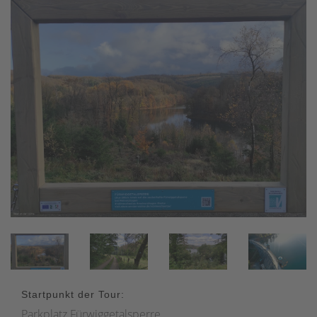
Startpunkt der Tour:
Parkplatz Fürwiggetalsperre