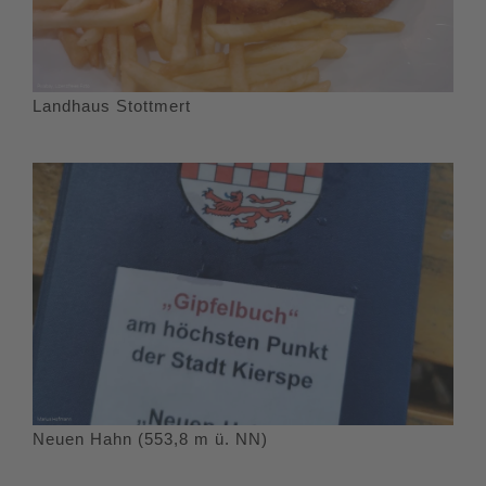
Landhaus Stottmert
Neuen Hahn (553,8 m ü. NN)