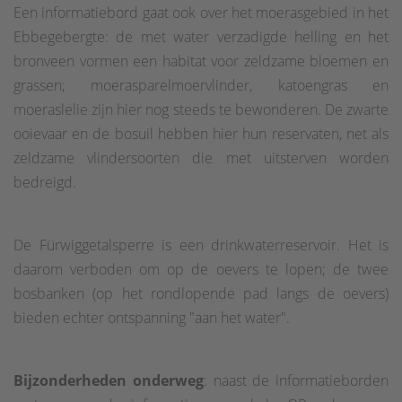
Een informatiebord gaat ook over het moerasgebied in het
Ebbegebergte: de met water verzadigde helling en het
bronveen vormen een habitat voor zeldzame bloemen en
grassen; moerasparelmoervlinder, katoengras en
moeraslelie zijn hier nog steeds te bewonderen. De zwarte
ooievaar en de bosuil hebben hier hun reservaten, net als
zeldzame vlindersoorten die met uitsterven worden
bedreigd.
De Fürwiggetalsperre is een drinkwaterreservoir. Het is
daarom verboden om op de oevers te lopen; de twee
bosbanken (op het rondlopende pad langs de oevers)
bieden echter ontspanning "aan het water".
Bijzonderheden onderweg
: naast de informatieborden