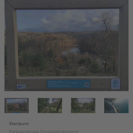
Startpunt
Parkeergarage Fürwiggetalsperre