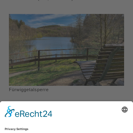
Fürwiggetalsperre