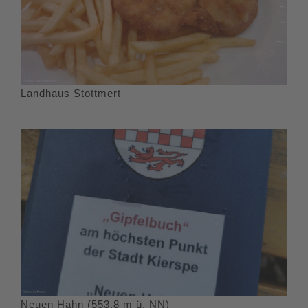
Landhaus Stottmert
Neuen Hahn (553,8 m ü. NN)