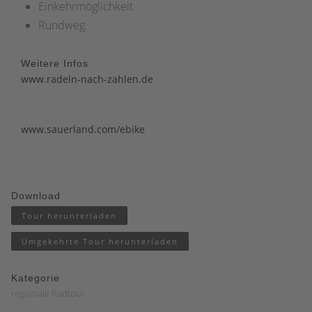
Einkehrmöglichkeit
Rundweg
Weitere Infos
www.radeln-nach-zahlen.de
www.sauerland.com/ebike
Download
Tour herunterladen
Umgekehrte Tour herunterladen
Kategorie
regionale Radtour