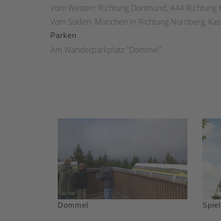
Vom Westen: Richtung Dortmund, A44 Richtung K
Vom Süden: München in Richtung Nürnberg, Kass
Parken
Am Wanderparkplatz "Dommel"
Dommel
Spiel