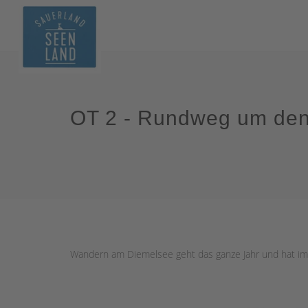
OT 2 - Rundweg um de
Wandern am Diemelsee geht das ganze Jahr und hat i