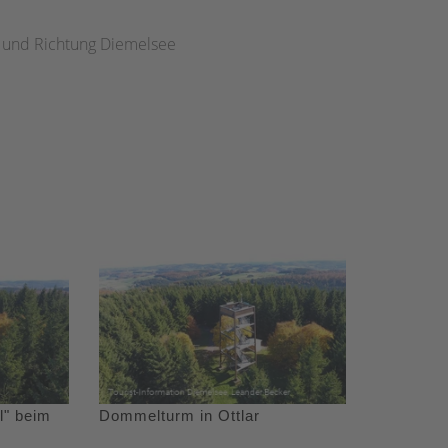
g und Richtung Diemelsee
l" beim
Dommelturm in Ottlar