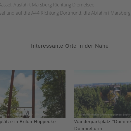
assel, Ausfahrt Marsberg Richtung Diemelsee.
el und auf die A44 Richtung Dortmund, die Abfahhrt Marsber
Interessante Orte in der Nähe
plätze in Brilon-Hoppecke
Wanderparkplatz "Domme
Dommelturm