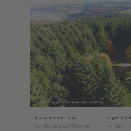
Startpunkt der Tour:
Eigenschaf
Wanderparkplatz "Dommel"
Natur H