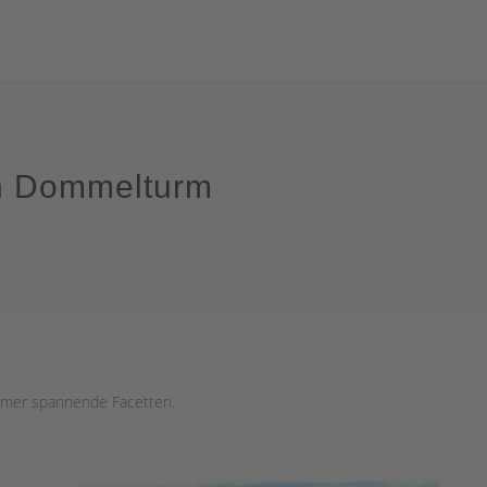
n Dommelturm
mmer spannende Facetten.