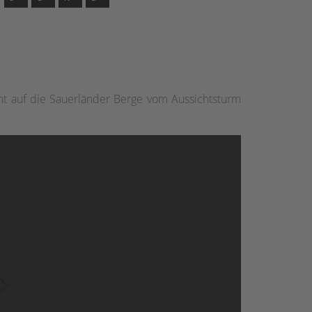
ht auf die Sauerländer Berge vom Aussichtsturm