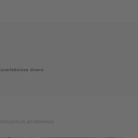
turerlebnisse divers
mationszentrum am Möhnesee.