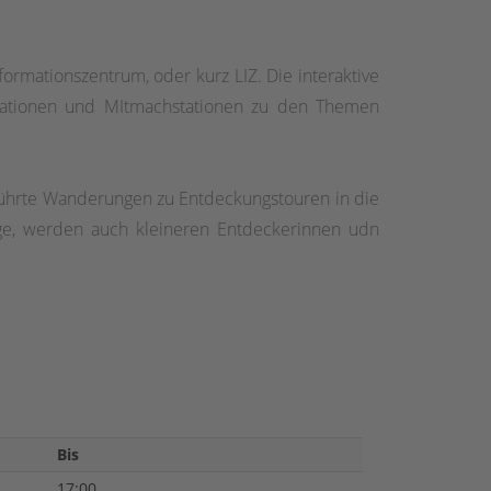
ormationszentrum, oder kurz LIZ. Die interaktive
ormationen und MItmachstationen zu den Themen
eführte Wanderungen zu Entdeckungstouren in die
e, werden auch kleineren Entdeckerinnen udn
Bis
17:00