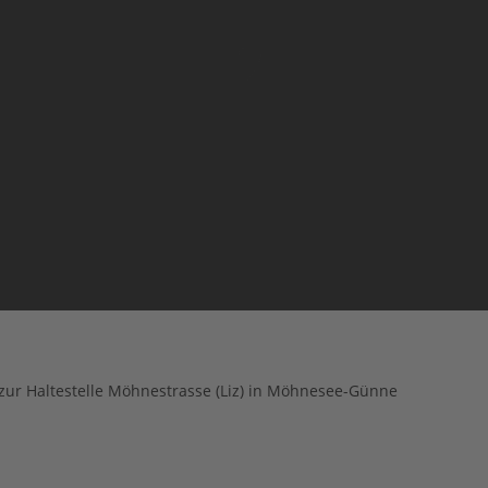
s zur Haltestelle Möhnestrasse (Liz) in Möhnesee-Günne