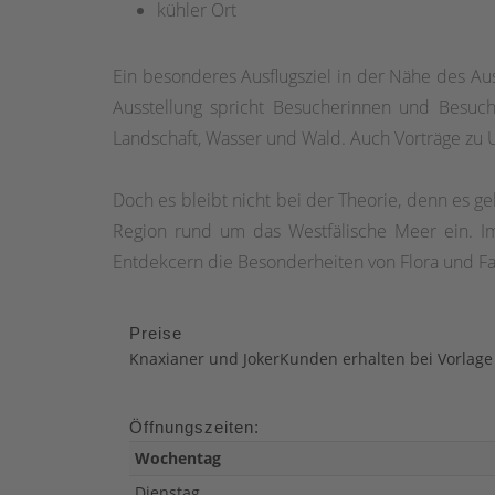
kühler Ort
Ein besonderes Ausflugsziel in der Nähe des Aus
Ausstellung spricht Besucherinnen und Besuch
Landschaft, Wasser und Wald. Auch Vorträge zu
Doch es bleibt nicht bei der Theorie, denn es 
Region rund um das Westfälische Meer ein. 
Entdekcern die Besonderheiten von Flora und F
Preise
Knaxianer und JokerKunden erhalten bei Vorlage
Öffnungszeiten:
Wochentag
Dienstag