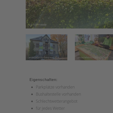
Eigenschaften:
Parkplätze vorhanden
Bushaltestelle vorhanden
Schlechtwetterangebot
für jedes Wetter