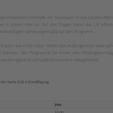
gleichsweihers unterhalb der Staumauer ist das Landschaftsinf
er in jedem Alter an. Auf drei Etagen bietet das LIZ Inf
 Umweltfragen stehen regelmäßig auf dem Programm.
geht auch raus in die Natur. neben dem Außengelände laden g
Im Rahmen der Programme für Ferien oder Kindergeburtstag
auna altersgerecht und äußerst spannend nahegebracht.
 der Karte 0,50 € Ermäßigung
Von
10:00