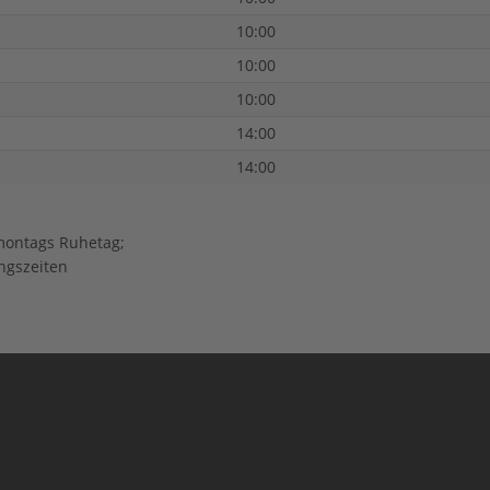
10:00
10:00
10:00
14:00
14:00
 montags Ruhetag;
ngszeiten