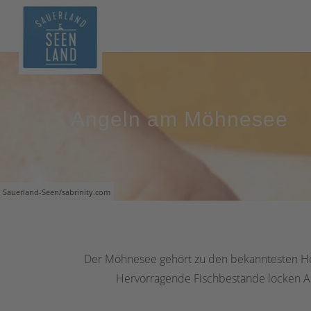
Angeln am Möhnesee
Sauerland-Seen/sabrinity.com
Der Möhnesee gehört zu den bekanntesten He
Hervorragende Fischbestände locken Ang