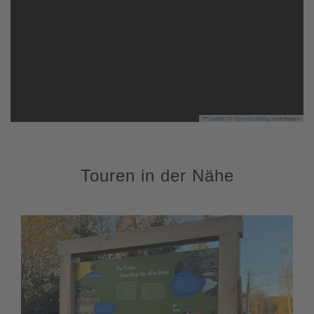
Leaflet
|
©
OpenStreetMap
contributors
Touren in der Nähe