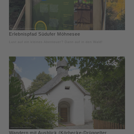
Erlebnispfad Südufer Möhnesee
Lust auf ein kleines Abenteuer? Dann auf in den Wald!
Wandern mit Ausblick (Körbecke-Drüggelter