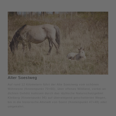
Alter Soestweg
Auf rund 12 Kilometern führt der Alte Soestweg vom schönen
Möhnesee (Knotenpunkt 70+66), über offenes Wildland, vorbei an
dichten Gehölz kulissen durch das idyllische Naturschutzgebiet
Kleiberg (Knotenpunkt 96) auf überwiegend geschotterten Wegen,
bis in die historische Altstadt von Soest (Knotenpunkt 47+48) oder
umgekehrt.