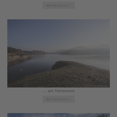
Weiterlesen
... am Hennesee
Weiterlesen