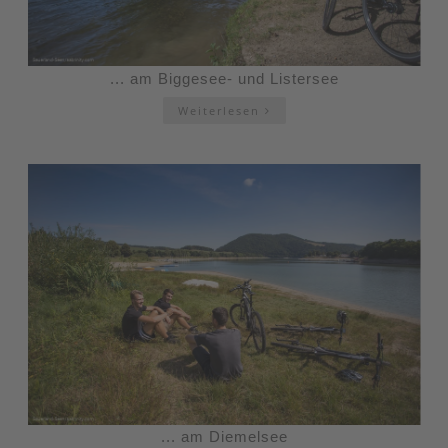
... am Biggesee- und Listersee
Weiterlesen
... am Diemelsee