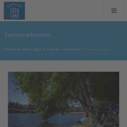
Tourenradrouten
Sauerland-Seen
/
Sport & Freizeit
/
Radfahren
/
Tourenradrouten