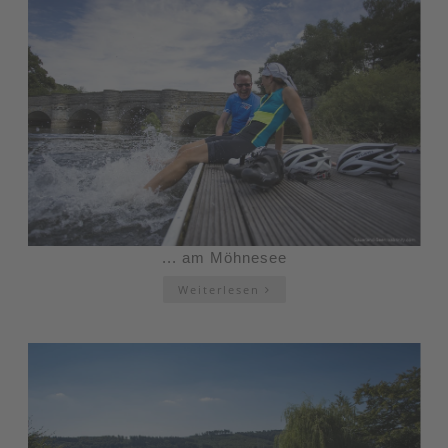
... am Möhnesee
Weiterlesen