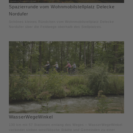
Spazierrunde vom Wohnmobilstellplatz Delecke
Nordufer
Schönes kleines Ründchen vom Wohnmobilstellplatz Delecke
Nordufer über die Feldwege oberhalb des Stellplatzes.
WasserWegeWinkel
130 km mit 57 Stationen entlang des Weges – WasserWegeWinkel
verbindet sieben westfälische Städte und Gemeinden zu einer