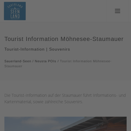
Tourist Information Möhnesee-Staumauer
Tourist-Information | Souvenirs
Sauerland-Seen
/
Neusta POIs
/
Tourist Information Möhnesee-
Staumauer
Die Tourist-Information auf der Staumauer führt Informations- und
Kartenmaterial, sowie zahlreiche Souvenirs.