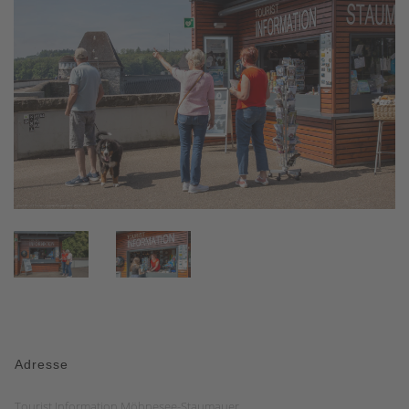
Adresse
Tourist Information Möhnesee-Staumauer