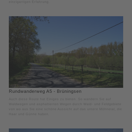
einzigartigen Erfahrung.
Rundwanderweg A5 - Brüningsen
Auch diese Route hat Einiges zu bieten. So wandern Sie auf
Waldwegen und asphaltierten Wegen durch Wald- und Feldgebiete
von wo aus Sie eine schöne Aussicht auf das untere Möhnetal, die
Haar und Günne haben.