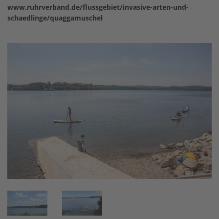
www.ruhrverband.de/flussgebiet/invasive-arten-und-
schaedlinge/quaggamuschel