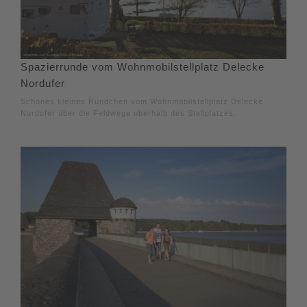
Spazierrunde vom Wohnmobilstellplatz Delecke
Nordufer
Schönes kleines Ründchen vom Wohnmobilstellplatz Delecke
Nordufer über die Feldwege oberhalb des Stellplatzes.