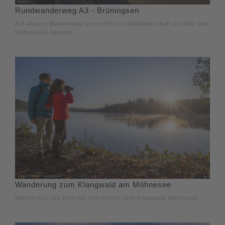
Rundwanderweg A3 - Brüningsen
Auf diesem Wanderweg lernen Sie die Waldlandschaft am Ufer des
Möhnesees kennen.
Wanderung zum Klangwald am Möhnesee
Wanderung von Delecke (Nordseite) zum Klangwald Möhnesee.