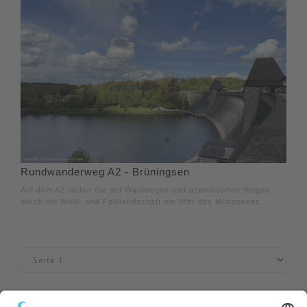
Rundwanderweg A2 - Brüningsen
Auf dem A2 laufen Sie auf Waldwegen und asphaltierten Wegen
durch die Wald- und Feldlandschaft am Ufer des Möhnesees.