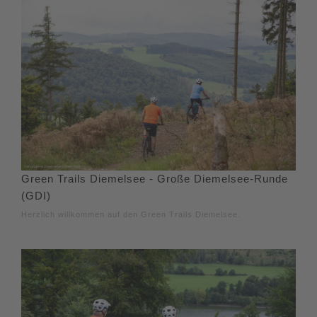
Green Trails Diemelsee - Große Diemelsee-Runde
(GDI)
Herzlich willkommen auf den Green Trails Diemelsee.