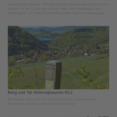
„Rund um den Weiher“ Der barrierefreie Spazierweg „Rund um den
Weiher“ ist mit 1,1 km ein schöner Weg ohne Steigungen und
Hindernisse, und somit für Familien sowie Jung und Alt geeignet.
Berg und Tal Helminghausen HL2
Wanderung "Berg und Tal" Helminghausen 2 mit Panorama-
Aussichten und dem romantischen Diemeltal.