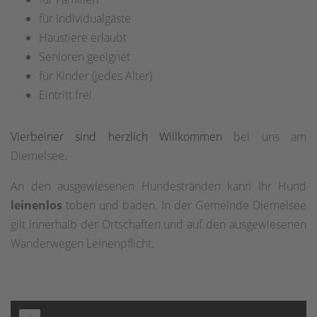
für Individualgäste
Haustiere erlaubt
Senioren geeignet
für Kinder (jedes Alter)
Eintritt frei
Vierbeiner sind herzlich Willkommen
bei uns am
Diemelsee.
An den ausgewiesenen Hundestränden kann Ihr Hund
leinenlos
toben und baden. In der Gemeinde Diemelsee
gilt innerhalb der Ortschaften und auf den ausgewiesenen
Wanderwegen Leinenpflicht.