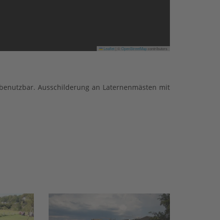
Leaflet
|
©
OpenStreetMap
contributors
benutzbar. Ausschilderung an Laternenmästen mit