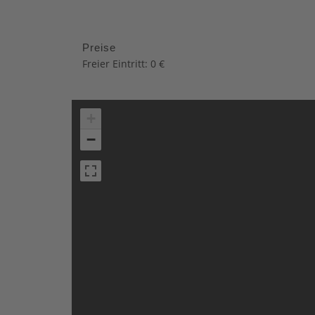
Preise
Freier Eintritt: 0 €
+
−