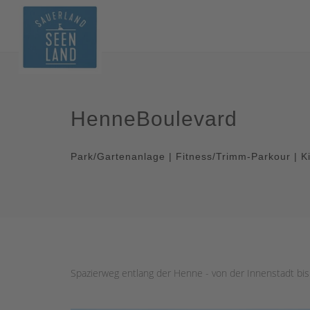
HenneBoulevard
Park/Gartenanlage | Fitness/Trimm-Parkour | Ki
Spazierweg entlang der Henne - von der Innenstadt bi