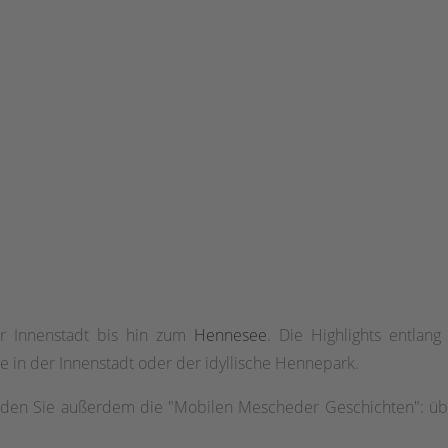
r Innenstadt bis hin zum
Hennesee
. Die Highlights entlan
in der Innenstadt oder der idyllische Hennepark.
inden Sie außerdem die "Mobilen Mescheder Geschichten": übe