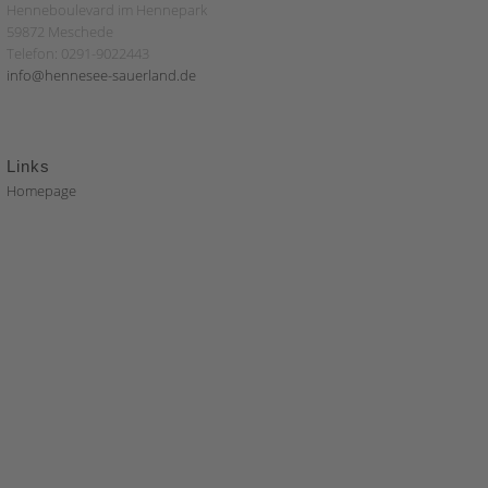
Henneboulevard im Hennepark
59872 Meschede
Telefon: 0291-9022443
info@hennesee-sauerland.de
Links
Homepage