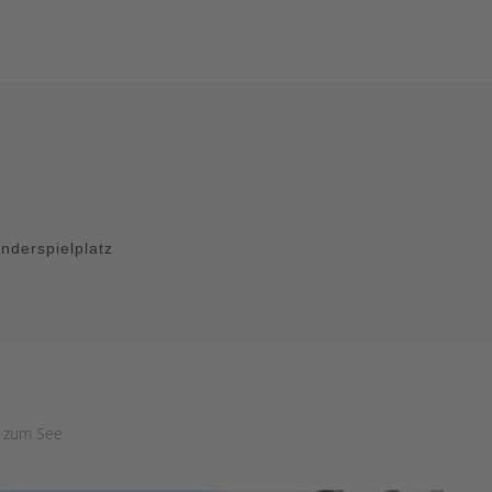
nderspielplatz
s zum See