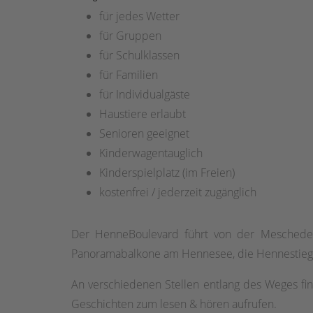
für jedes Wetter
für Gruppen
für Schulklassen
für Familien
für Individualgäste
Haustiere erlaubt
Senioren geeignet
Kinderwagentauglich
Kinderspielplatz (im Freien)
kostenfrei / jederzeit zugänglich
Der HenneBoulevard führt von der Meschede
Panoramabalkone am Hennesee, die Hennestiege 
An verschiedenen Stellen entlang des Weges f
Geschichten zum lesen & hören aufrufen.