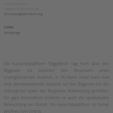
57439 Attendorn
Telefon: 02722-6574146
tourismus@attendorn.org
Links
Homepage
Die Aussichtsplattform "BiggeBlick" ragt hoch über den
Biggesee. Sie beschert den Besuchern einen
unvergleichlichen Ausblick. In 90 Meter Höhe kann man
eine atemberaubende Aussicht auf den Biggesee mit der
Gilberginsel sowie der Burgruine Waldenburg genießen.
Ein ganz besonderes Erlebnis ist auch die spektakuläre
Beleuchtung am Abend. Die Aussichtsplattform ist immer
geöffnet, kein Eintritt.