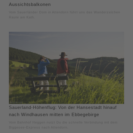
Aussichtsbalkonen
Vom Sauerländer Dom in Attendorn führt uns das Wanderzeichen
Raute am Kath.
Sauerland-Höhenflug: Von der Hansestadt hinauf
nach Windhausen mitten im Ebbegebirge
Vom Bahnhof Heggen nutzt Du die schnelle Verbindung mit dem
Biggesee-Express nach Attendorn.