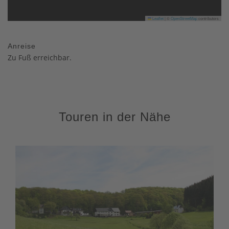
Leaflet
|
©
OpenStreetMap
contributors
Anreise
Zu Fuß erreichbar.
Touren in der Nähe