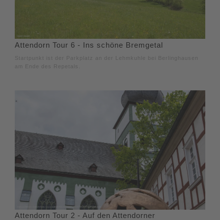
Attendorn Tour 6 - Ins schöne Bremgetal
Startpunkt ist der Parkplatz an der Lehmkuhle bei Berlinghausen
am Ende des Repetals.
Attendorn Tour 2 - Auf den Attendorner