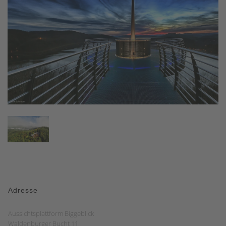
Adresse
Aussichtsplattform Biggeblick
Waldenburger Bucht 11