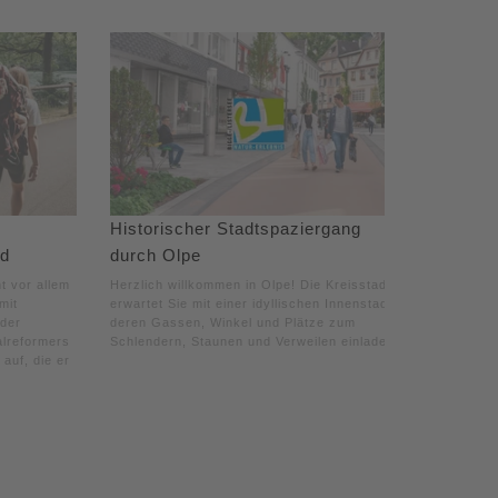
Historischer Stadtspaziergang
nd
durch Olpe
t vor allem
Herzlich willkommen in Olpe! Die Kreisstadt
mit
erwartet Sie mit einer idyllischen Innenstadt,
 der
deren Gassen, Winkel und Plätze zum
alreformers
Schlendern, Staunen und Verweilen einladen.
auf, die er