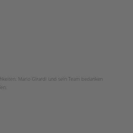
chkeiten. Mario Girardi und sein Team bedanken
fen.