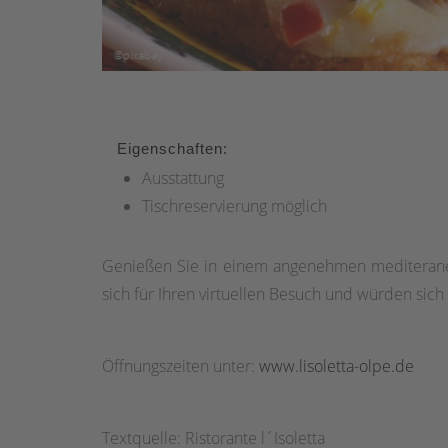
Eigenschaften:
Ausstattung
Tischreservierung möglich
Genießen Sie in einem angenehmen mediteranen 
sich für Ihren virtuellen Besuch und würden sich
Öffnungszeiten unter:
www.lisoletta-olpe.de
Textquelle: Ristorante l´Isoletta