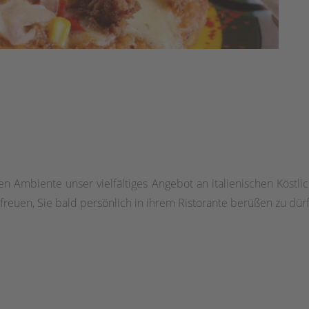
Ambiente unser vielfältiges Angebot an italienischen Köstli
 freuen, Sie bald persönlich in ihrem Ristorante berüßen zu dür