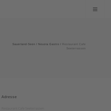
Sauerland-Seen
/
Neusta Gastro
/
Restaurant Cafe
Seeterrassen
Adresse
Restaurant Cafe Seeterrassen