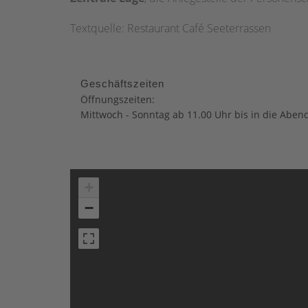
Textquelle: Restaurant Café Seeterrassen
Geschäftszeiten
Öffnungszeiten:
Mittwoch - Sonntag ab 11.00 Uhr bis in die Aben
+
−