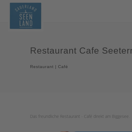
Restaurant Cafe Seeter
Restaurant | Café
Das freundliche Restaurant - Café direkt am Biggesee.