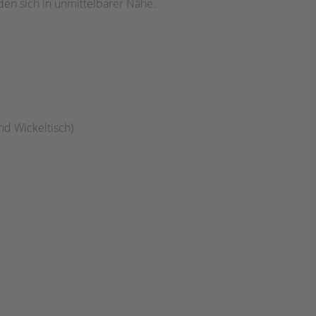
den sich in unmittelbarer Nähe.
nd Wickeltisch)