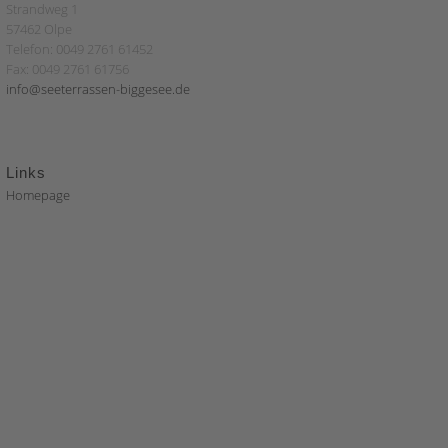
Strandweg 1
57462 Olpe
Telefon: 0049 2761 61452
Fax: 0049 2761 61756
info@seeterrassen-biggesee.de
Links
Homepage