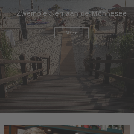
Zwemplekken aan de Möhnesee
Meer