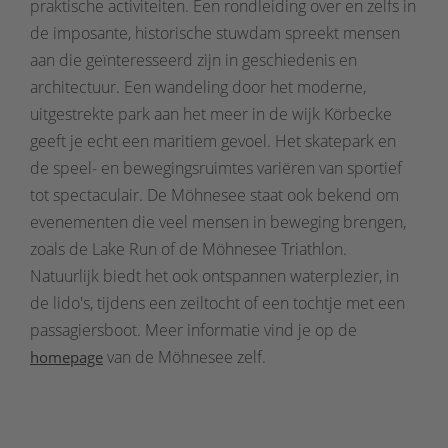
praktische activiteiten. Een rondleiding over en zelfs in
de imposante, historische stuwdam spreekt mensen
aan die geïnteresseerd zijn in geschiedenis en
architectuur. Een wandeling door het moderne,
uitgestrekte park aan het meer in de wijk Körbecke
geeft je echt een maritiem gevoel. Het skatepark en
de speel- en bewegingsruimtes variëren van sportief
tot spectaculair. De Möhnesee staat ook bekend om
evenementen die veel mensen in beweging brengen,
zoals de Lake Run of de Möhnesee Triathlon.
Natuurlijk biedt het ook ontspannen waterplezier, in
de lido's, tijdens een zeiltocht of een tochtje met een
passagiersboot. Meer informatie vind je op de
van de Möhnesee zelf.
homepage