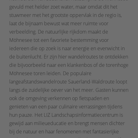
gevuld met helder zoet water, maar omdat dit het
stuwmeer met het grootste oppervlak in de regio is,
laat de bijnaam bewust wat meer ruimte voor
verbeelding. De natuurlijke rijkdom maakt de
Möhnesee tot een favoriete bestemming voor
iedereen die op zoek is naar energie en evenwicht in
de buitenlucht. Er zijn hier wandelroutes te ontdekken
die bijvoorbeeld naar een klankenbos of de torenhoge
Möhnesee toren leiden. De populaire
langeafstandswandelroute Sauerland-Waldroute loopt
langs de zuidelijke oever van het meer. Gasten kunnen
ook de omgeving verkennen op fietspaden en
genieten van een paar culinaire verrassingen tijdens
hun pauze. Het LIZ Landschapsinformatiecentrum is
gewijd aan milieueducatie en brengt mensen dichter
bij de natuur en haar fenomenen met fantasierijke