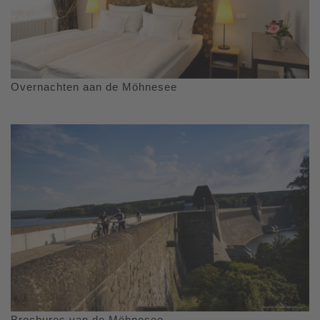
Overnachten aan de Möhnesee
Brochures van de Möhnesee