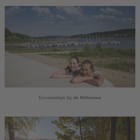
Excursietips bij de Möhnesee