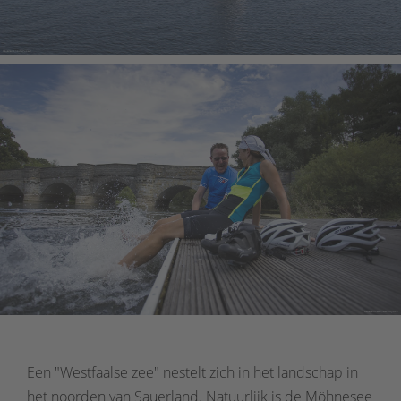
Een "Westfaalse zee" nestelt zich in het landschap in
het noorden van Sauerland. Natuurlijk is de Möhnesee