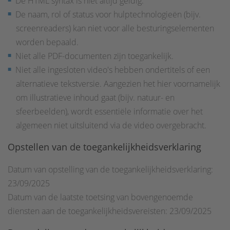
De HTML syntax is niet altijd geldig.
De naam, rol of status voor hulptechnologieën (bijv.
screenreaders) kan niet voor alle besturingselementen
worden bepaald.
Niet alle PDF-documenten zijn toegankelijk.
Niet alle ingesloten video's hebben ondertitels of een
alternatieve tekstversie. Aangezien het hier voornamelijk
om illustratieve inhoud gaat (bijv. natuur- en
sfeerbeelden), wordt essentiële informatie over het
algemeen niet uitsluitend via de video overgebracht.
Opstellen van de toegankelijkheidsverklaring
Datum van opstelling van de toegankelijkheidsverklaring:
23/09/2025
Datum van de laatste toetsing van bovengenoemde
diensten aan de toegankelijkheidsvereisten: 23/09/2025