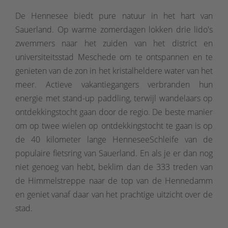
De Hennesee biedt pure natuur in het hart van
Sauerland. Op warme zomerdagen lokken drie lido's
zwemmers naar het zuiden van het district en
universiteitsstad Meschede om te ontspannen en te
genieten van de zon in het kristalheldere water van het
meer. Actieve vakantiegangers verbranden hun
energie met stand-up paddling, terwijl wandelaars op
ontdekkingstocht gaan door de regio. De beste manier
om op twee wielen op ontdekkingstocht te gaan is op
de 40 kilometer lange HenneseeSchleife van de
populaire fietsring van Sauerland. En als je er dan nog
niet genoeg van hebt, beklim dan de 333 treden van
de Himmelstreppe naar de top van de Hennedamm
en geniet vanaf daar van het prachtige uitzicht over de
stad.