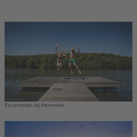
Excursietips bij Hennesee