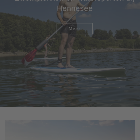
Hennesee
Meer