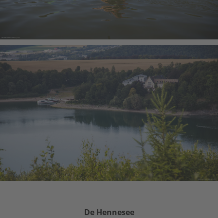
De Hennesee