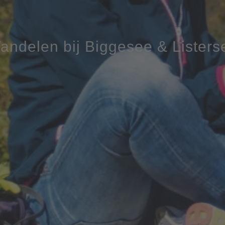
andelen bij Biggesee & Listers