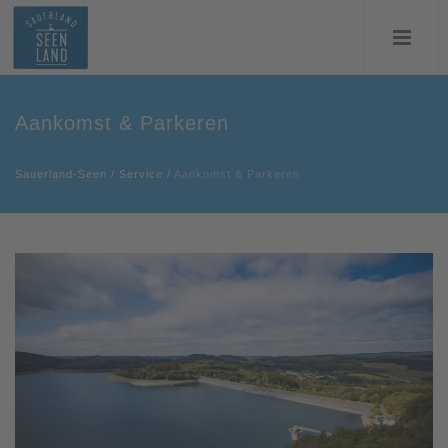
Aankomst & Parkeren
Sauerland-Seen
/
Service
/
Aankomst & Parkeren