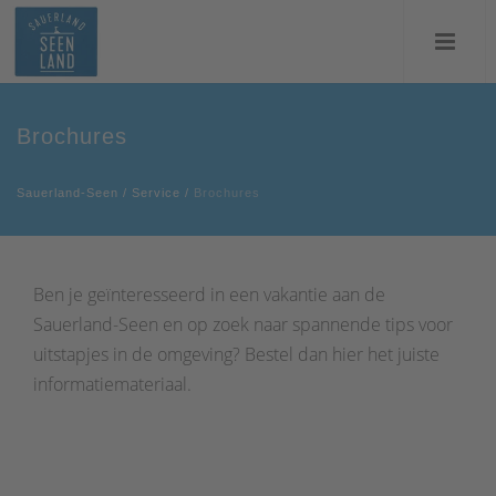
Brochures
Sauerland-Seen
/
Service
/
Brochures
Ben je geïnteresseerd in een vakantie aan de
Sauerland-Seen en op zoek naar spannende tips voor
uitstapjes in de omgeving? Bestel dan hier het juiste
informatiemateriaal.