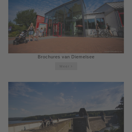
Brochures van Diemelsee
Meer