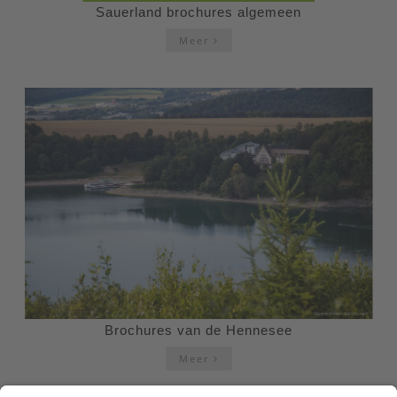
Sauerland brochures algemeen
Meer
Brochures van de Hennesee
Meer