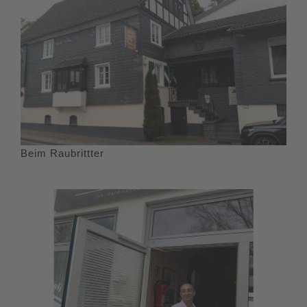
Beim Raubrittter