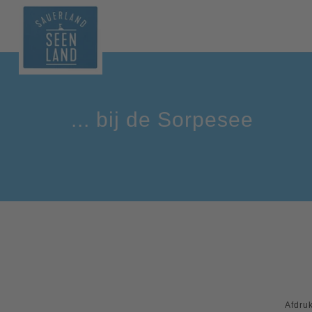
... bij de Sorpesee
Afdru