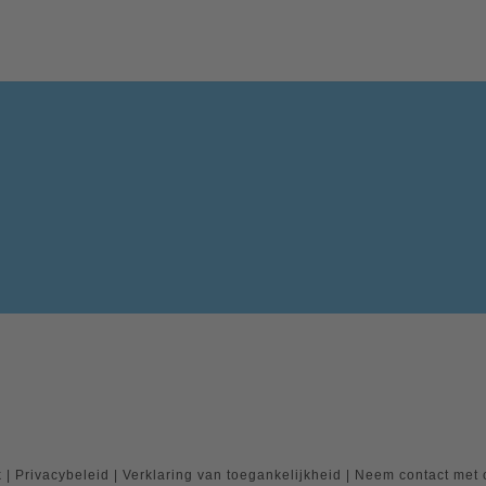
k
|
Privacybeleid
|
Verklaring van toegankelijkheid
|
Neem contact met 