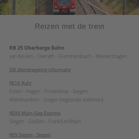
Reizen met de trein
RB 25 Oberberge Bahn
van Keulen - Overath - Gummersbach - Meinerzhagen
DB dienstregeling informatie
RE16 Ruhr
Essen - Hagen - Finnentrop - Siegen
Altenhundem - Siegen (regionale sneltrein)
RE99 Main-Sieg-Express
Siegen - Gießen - Frankfurt/Main
RE9 Siegen - Siegen