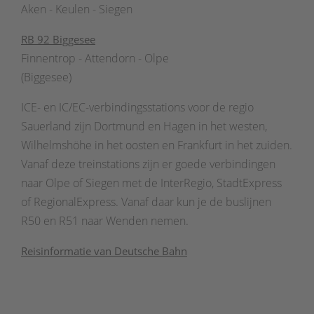
Aken - Keulen - Siegen
RB 92 Biggesee
Finnentrop - Attendorn - Olpe
(Biggesee)
ICE- en IC/EC-verbindingsstations voor de regio
Sauerland zijn Dortmund en Hagen in het westen,
Wilhelmshöhe in het oosten en Frankfurt in het zuiden.
Vanaf deze treinstations zijn er goede verbindingen
naar Olpe of Siegen met de InterRegio, StadtExpress
of RegionalExpress. Vanaf daar kun je de buslijnen
R50 en R51 naar Wenden nemen.
Reisinformatie van Deutsche Bahn