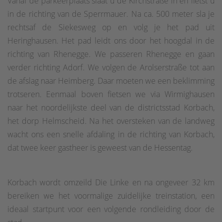
Vanaf de parkeerplaats slaat u de Kirchstraße in en fietst u
in de richting van de Sperrmauer. Na ca. 500 meter sla je
rechtsaf de Siekesweg op en volg je het pad uit
Heringhausen. Het pad leidt ons door het hoogdal in de
richting van Rhenegge. We passeren Rhenegge en gaan
verder richting Adorf. We volgen de Arolserstraße tot aan
de afslag naar Heimberg. Daar moeten we een beklimming
trotseren. Eenmaal boven fietsen we via Wirmighausen
naar het noordelijkste deel van de districtsstad Korbach,
het dorp Helmscheid. Na het oversteken van de landweg
wacht ons een snelle afdaling in de richting van Korbach,
dat twee keer gastheer is geweest van de Hessentag.
Korbach wordt omzeild Die Linke en na ongeveer 32 km
bereiken we het voormalige zuidelijke treinstation, een
ideaal startpunt voor een volgende rondleiding door de