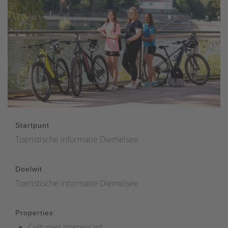
Startpunt
Toeristische informatie Diemelsee
Doelwit
Toeristische informatie Diemelsee
Properties:
Cultureel interessant