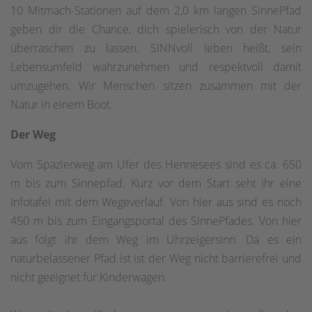
10 Mitmach-Stationen auf dem 2,0 km langen SinnePfad
geben dir die Chance, dich spielerisch von der Natur
überraschen zu lassen. SINNvoll leben heißt, sein
Lebensumfeld wahrzunehmen und respektvoll damit
umzugehen. Wir Menschen sitzen zusammen mit der
Natur in einem Boot.
Der Weg
Vom Spazierweg am Ufer des Hennesees sind es ca. 650
m bis zum Sinnepfad. Kurz vor dem Start seht ihr eine
Infotafel mit dem Wegeverlauf. Von hier aus sind es noch
450 m bis zum Eingangsportal des SinnePfades. Von hier
aus folgt ihr dem Weg im Uhrzeigersinn. Da es ein
naturbelassener Pfad ist ist der Weg nicht barrierefrei und
nicht geeignet für Kinderwagen.