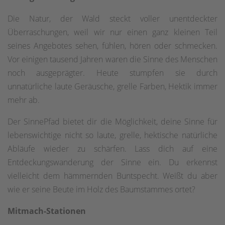
Die Natur, der Wald steckt voller unentdeckter
Überraschungen, weil wir nur einen ganz kleinen Teil
seines Angebotes sehen, fühlen, hören oder schmecken.
Vor einigen tausend Jahren waren die Sinne des Menschen
noch ausgeprägter. Heute stumpfen sie durch
unnatürliche laute Geräusche, grelle Farben, Hektik immer
mehr ab.
Der SinnePfad bietet dir die Möglichkeit, deine Sinne für
lebenswichtige nicht so laute, grelle, hektische natürliche
Abläufe wieder zu schärfen. Lass dich auf eine
Entdeckungswanderung der Sinne ein. Du erkennst
vielleicht dem hämmernden Buntspecht. Weißt du aber
wie er seine Beute im Holz des Baumstammes ortet?
Mitmach-Stationen