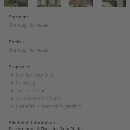
Startpunt
Uferweg Hennesee
Doelwit
Uferweg Hennesee
Properties:
Familienfreundlich
Rundweg
Tour mit Hund
Überwiegend schattig
kostenfrei / jederzeit zugänglich
Additional Information
Beschreibung & Flyer des SinnePfades: