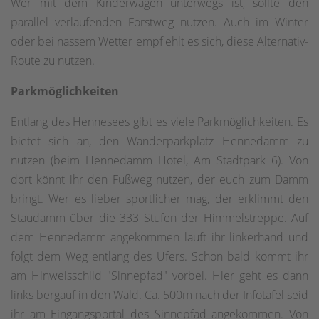
Wer mit dem Kinderwagen unterwegs ist, sollte den
parallel verlaufenden Forstweg nutzen. Auch im Winter
oder bei nassem Wetter empfiehlt es sich, diese Alternativ-
Route zu nutzen.
Parkmöglichkeiten
Entlang des Hennesees gibt es viele Parkmöglichkeiten. Es
bietet sich an, den Wanderparkplatz Hennedamm zu
nutzen (beim Hennedamm Hotel, Am Stadtpark 6). Von
dort könnt ihr den Fußweg nutzen, der euch zum Damm
bringt. Wer es lieber sportlicher mag, der erklimmt den
Staudamm über die 333 Stufen der Himmelstreppe. Auf
dem Hennedamm angekommen lauft ihr linkerhand und
folgt dem Weg entlang des Ufers. Schon bald kommt ihr
am Hinweisschild "Sinnepfad" vorbei. Hier geht es dann
links bergauf in den Wald. Ca. 500m nach der Infotafel seid
ihr am Eingangsportal des Sinnepfad angekommen. Von