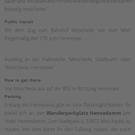
sauerland.de/sauerland/freizeit/wanderwege/wanderkarten-
bestwig-meschede/
Public transit
Mit dem Zug zum Bahnhof Meschede, von dort fährt
Regelmäßig der S70 zum Hennesee.
Ausstieg an der Haltestelle "Meschede, Stadtpark" oder
"Meschede, Hennesee"
How to get there
Von Meschede aus auf der B55 in Richtung Hennesee
Parking
Entlang des Hennesees gibt es viele Parkmöglichkeiten. Es
bietet sich an, den
Wanderparkplatz Hennedamm
(am
Hotel Hennedamm, Zum Stadtpark 6, 59872 Meschede) zu
nutzen. Von dort könnt ihr den Fußweg nutzen, der euch