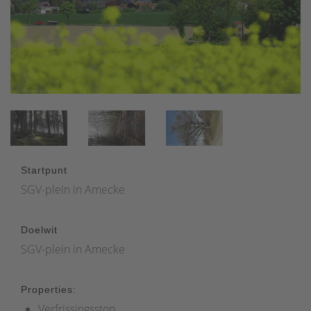
Startpunt
SGV-plein in Amecke
Doelwit
SGV-plein in Amecke
Properties:
Verfrissingsstop