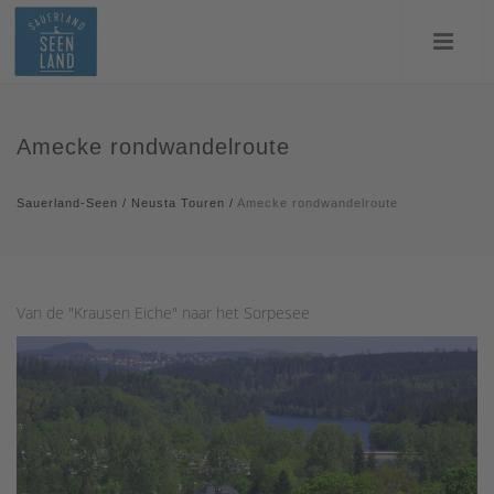
Amecke rondwandelroute
Sauerland-Seen
/
Neusta Touren
/
Amecke rondwandelroute
Van de "Krausen Eiche" naar het Sorpesee