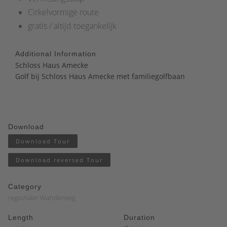
Cirkelvormige route
gratis / altijd toegankelijk
Additional Information
Schloss Haus Amecke
Golf bij Schloss Haus Amecke met familiegolfbaan
Download
Download Tour
Download reversed Tour
Category
regionaler Wanderweg
Length
Duration