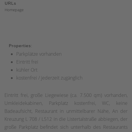
URLs
Homepage
Properties:
Parkplätze vorhanden
Eintritt frei
kühler Ort
kostenfrei / jederzeit zugänglich
Eintritt frei, große Liegewiese (ca. 7.500 qm) vorhanden,
Umkleidekabinen, Parkplatz kostenfrei, WC, keine
Badeaufsicht, Restaurant in unmittelbarer Nähe, An der
Kreuzung L 708 / L512 in die Listertalstraße abbiegen, der
große Parkplatz befindet sich unterhalb des Restaurants