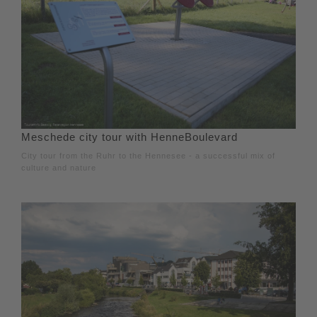
Meschede city tour with HenneBoulevard
City tour from the Ruhr to the Hennesee - a successful mix of
culture and nature