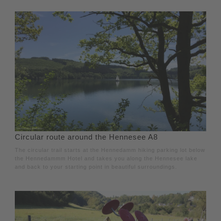
Circular route around the Hennesee A8
The circular trail starts at the Hennedamm hiking parking lot below
the Hennedammm Hotel and takes you along the Hennesee lake
and back to your starting point in beautiful surroundings.