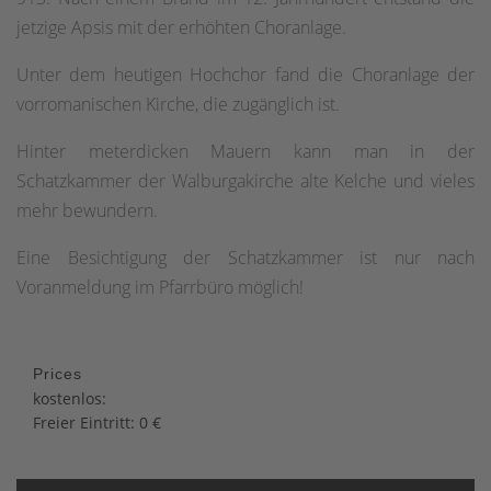
jetzige Apsis mit der erhöhten Choranlage.
Unter dem heutigen Hochchor fand die Choranlage der
vorromanischen Kirche, die zugänglich ist.
Hinter meterdicken Mauern kann man in der
Schatzkammer der Walburgakirche alte Kelche und vieles
mehr bewundern.
Eine Besichtigung der Schatzkammer ist nur nach
Voranmeldung im Pfarrbüro möglich!
Prices
kostenlos:
Freier Eintritt: 0 €