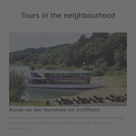
Tours in the neighbourhood
Runde um den Hennesee mit Schifffahrt
Spazierweg vom Wanderparkplatz am Hennedamm Hotel über den
Hennedamm und entlang des Seeufers bis zum "Ende" des
Hennesees.