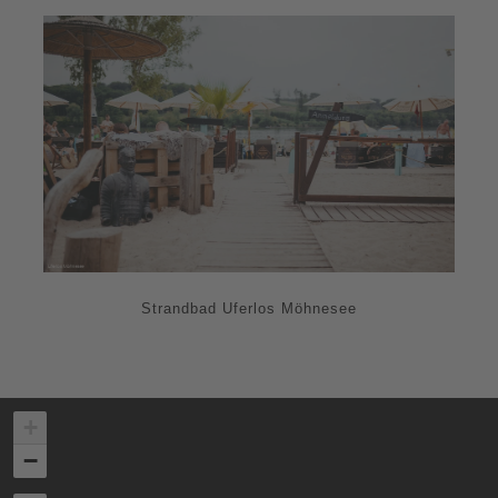
Strandbad Uferlos Möhnesee
+
−