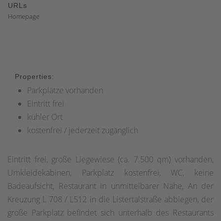
URLs
Homepage
Properties:
Parkplätze vorhanden
Eintritt frei
kühler Ort
kostenfrei / jederzeit zugänglich
Eintritt frei, große Liegewiese (ca. 7.500 qm) vorhanden,
Umkleidekabinen, Parkplatz kostenfrei, WC, keine
Badeaufsicht, Restaurant in unmittelbarer Nähe, An der
Kreuzung L 708 / L512 in die Listertalstraße abbiegen, der
große Parkplatz befindet sich unterhalb des Restaurants