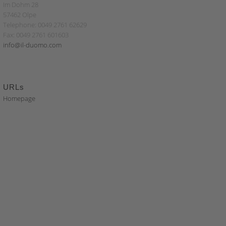
Im Dohm 28
57462 Olpe
Telephone: 0049 2761 62629
Fax: 0049 2761 601603
info@il-duomo.com
URLs
Homepage