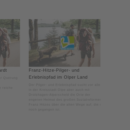
rdt
Franz-Hitze-Pilger- und
Erlebnispfad im Olper Land
er Querung
Der Pilger- und Erlebnispfad sucht vor allem
e reiche
in der Kreisstadt Olpe aber auch mit
Drolshagen-Alperscheid die Orte der
engeren Heimat des großen Sozialreformers
Franz Hitzes über die alten Wege auf, die er
noch gegangen ist.