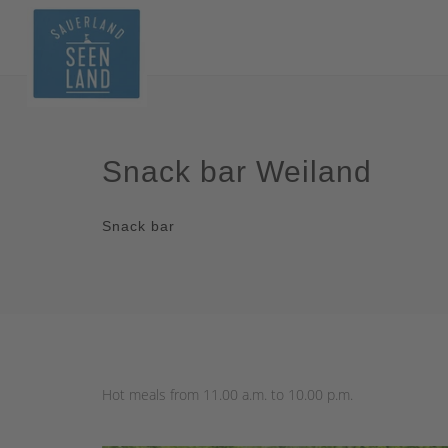
Snack bar Weiland
Snack bar
Hot meals from 11.00 a.m. to 10.00 p.m.