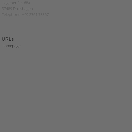
Hagener Str. 68a
57489 Drolshagen
Telephone: +49 2761 73367
URLs
Homepage