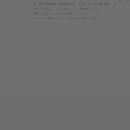
Radtyp
Drolshagener Sagenpfad heißt: Fantastische
Aussichten in die herrliche Sauerländer
Bergwelt genießen und Einblicke in die
örtliche Historie und Sagenwelt erfahren.